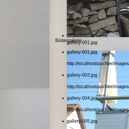
Bildergalerie
gallery-001.jpg
gallery-001.jpg
http://localhost/auchter/images
gallery-003.jpg
http://localhost/auchter/images
gallery-004.jpg
http://localhost/auchter/images
gallery-005.jpg