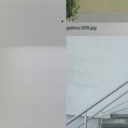
gallery-009.jpg