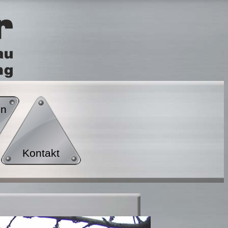
en
Kontakt