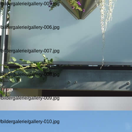
/bildergalerie/gallery-005.jpg
/bildergalerie/gallery-006.jpg
/bildergalerie/gallery-007.jpg
/bildergalerie/gallery-008.jpg
/bildergalerie/gallery-009.jpg
/bildergalerie/gallery-010.jpg