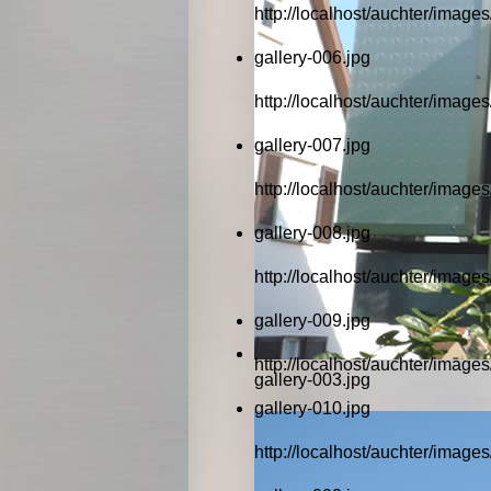
http://localhost/auchter/images
gallery-006.jpg
http://localhost/auchter/images
gallery-007.jpg
http://localhost/auchter/images
gallery-008.jpg
http://localhost/auchter/images
gallery-009.jpg
http://localhost/auchter/images
gallery-003.jpg
gallery-010.jpg
http://localhost/auchter/images