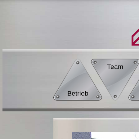
Team
Betrieb