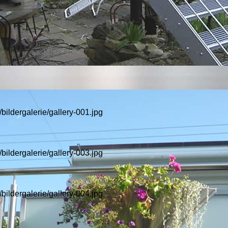
/bildergalerie/gallery-001.jpg
/bildergalerie/gallery-003.jpg
/bildergalerie/gallery-004.jpg